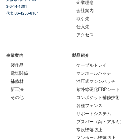
企業理念
3-6-14-1301
会社案内
代表 06-4256-8104
取引先
仕入先
アクセス
事業案内
製品紹介
製作品
ケーブルトレイ
電気関係
マンホールハッチ
補修材
油圧式マシンハッチ
新工法
紫外線硬化FRPシート
その他
コンポジット補修技術
各種フェンス
サポートシステム
ブスバー（銅・アルミ）
常設墜落防止
マンホール墜落防止